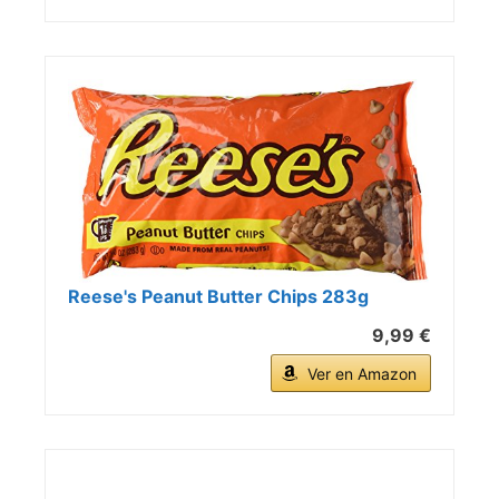
Reese's Peanut Butter Chips 283g
9,99 €
Ver en Amazon