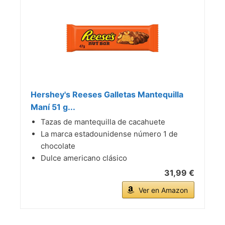
Hershey's Reeses Galletas Mantequilla
Maní 51 g...
Tazas de mantequilla de cacahuete
La marca estadounidense número 1 de
chocolate
Dulce americano clásico
31,99 €
Ver en Amazon