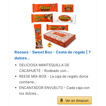
Reeses - Sweet Box - Cesta de regalo | 7
dulces...
DELICIOSA MANTEQUILLA DE
CACAHUETE - Rodeado con...
REESE MIX-BOX - La caja de regalo dulce
contiene...
ENCANTADOR ENVUELTO - Cada caja con
los dulces...
Ver en Amazon