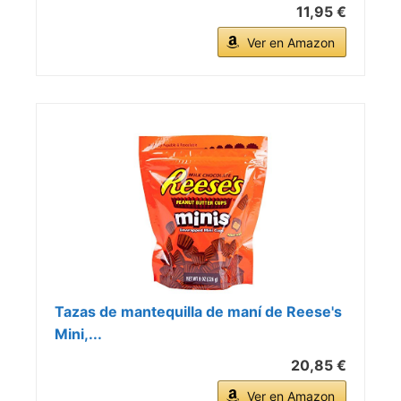
11,95 €
Ver en Amazon
Tazas de mantequilla de maní de Reese's
Mini,...
20,85 €
Ver en Amazon