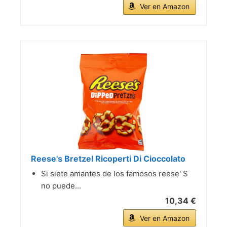
Ver en Amazon
Reese's Bretzel Ricoperti Di Cioccolato
Si siete amantes de los famosos reese' S
no puede...
10,34 €
Ver en Amazon