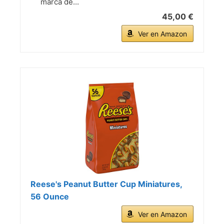
marca de...
45,00 €
Ver en Amazon
Reese's Peanut Butter Cup Miniatures,
56 Ounce
Ver en Amazon