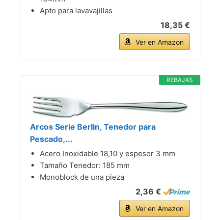
Apto para lavavajillas
18,35 €
Ver en Amazon
REBAJAS
Arcos Serie Berlin, Tenedor para
Pescado,...
Acero Inoxidable 18,10 y espesor 3 mm
Tamaño Tenedor: 185 mm
Monoblock de una pieza
2,36 €
Ver en Amazon