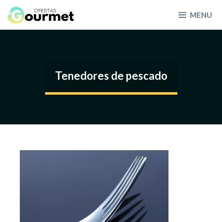
Skip
MENU
to
content
Tenedores de pescado