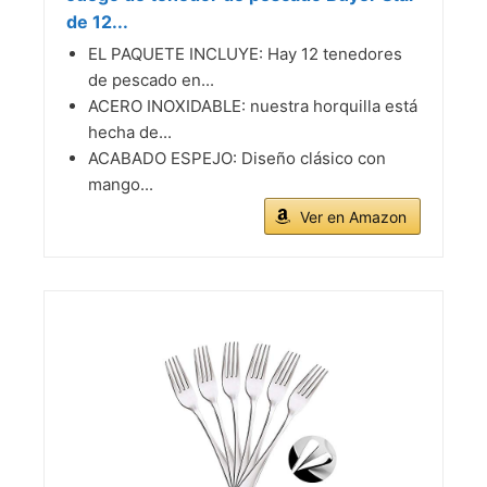
de 12...
EL PAQUETE INCLUYE: Hay 12 tenedores
de pescado en...
ACERO INOXIDABLE: nuestra horquilla está
hecha de...
ACABADO ESPEJO: Diseño clásico con
mango...
Ver en Amazon