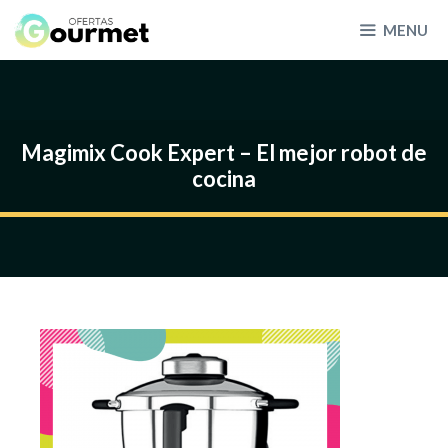
Skip
MENU
to
content
Magimix Cook Expert – El mejor robot de
cocina